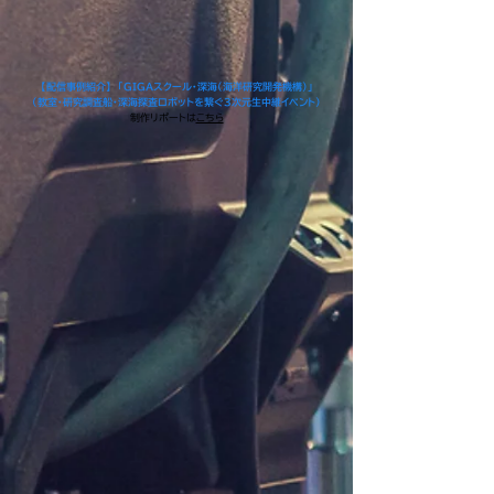
【配信事例紹介】 「GIGAスクール・深海（海洋研究開発機構）」
（教室・研究調査船・深海探査ロボットを繋ぐ3次元生中継イベント）
制作リポートは
こちら