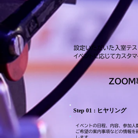
設定いただいた入室テス
イベントに応じてカスタマ
ZOO
Step 01 : ヒヤリング
イベントの日程、内容、参加人
ご希望の案内事項などの情報を
します。