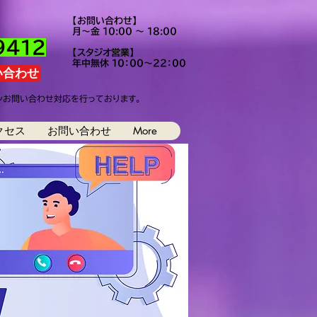
【お問い合わせ】
月〜金​
10:00 〜 18:00
9412
【スタジオ営業】
​年中無休 １０：００～２２：００
い合わせ
インお問い合わせ対応を行っております。
クセス
お問い合わせ
More