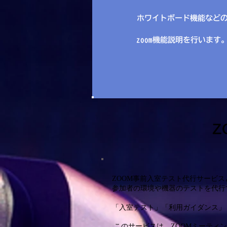
ホワイトボード機能など
zoom機能説明を行います
Z
ZOOM事前入室テスト代行サービ
参加者の環境や機器のテストを代行
「入室テスト」「利用ガイダンス」
このサービスは、ZOOMミーティ