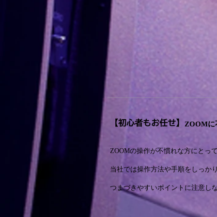
【初心者もお任せ】
ZOOM
ZOOMの操作が不慣れな方にとっ
当社では操作方法や手順をしっか
つまづきやすいポイントに注意し