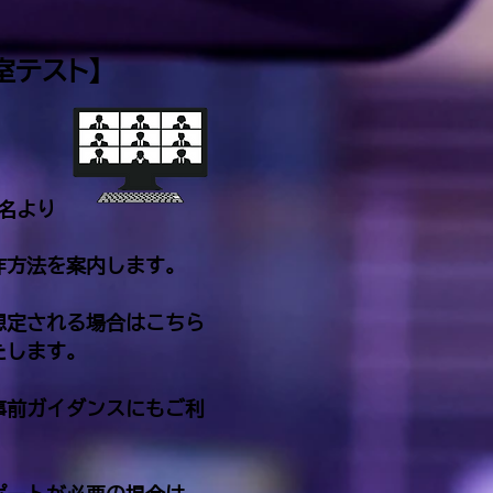
室テスト】
名より
作方法を案内します。
想定される場合はこちら
たします。
事前ガイダンスにもご利