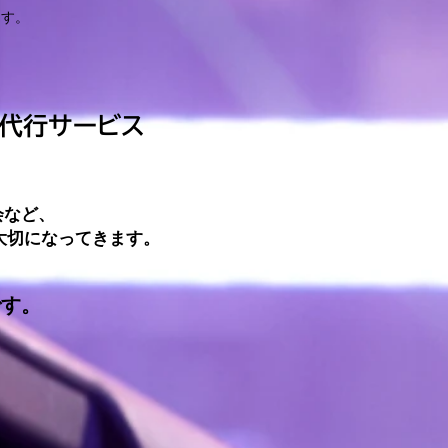
ます。
ト代行サービス
会など、
大切になってきます。
です。