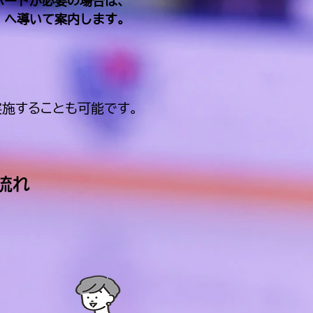
ポートが必要の場合は、
）へ導いて案内します。
実施することも可能です。
流れ