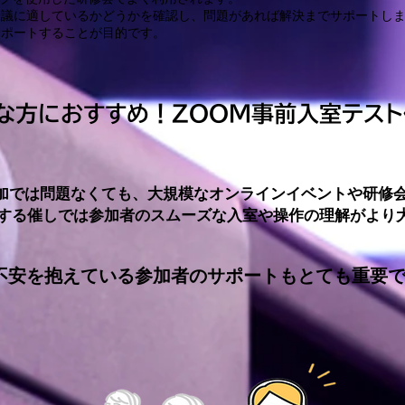
会議に適しているかどうかを確認し、問題があれば解決までサポートし
サポートすることが目的です。
な方におすすめ！ZOOM事前入室テス
参加では問題なくても、大規模なオンラインイベントや研修
用する催しでは参加者のスムーズな入室や操作の理解がより
不安を抱えている参加者のサポートもとても重要