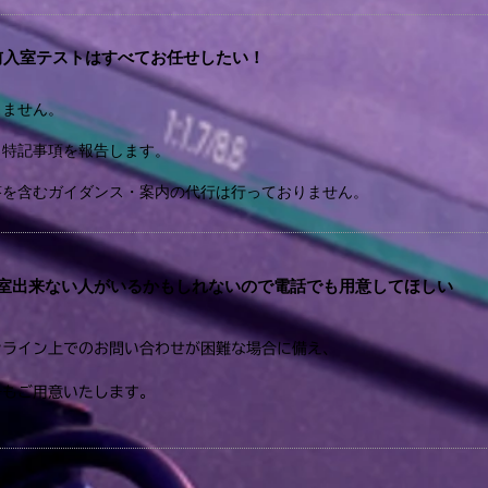
前入室テストはすべてお任せしたい！
りません。
と特記事項を報告します。
答を含むガイダンス・案内の代行は行っておりません。
入室出来ない人がいるかもしれないので電話でも用意してほしい
オンライン上でのお問い合わせが困難な場合に備え、
号もご用意いたします。