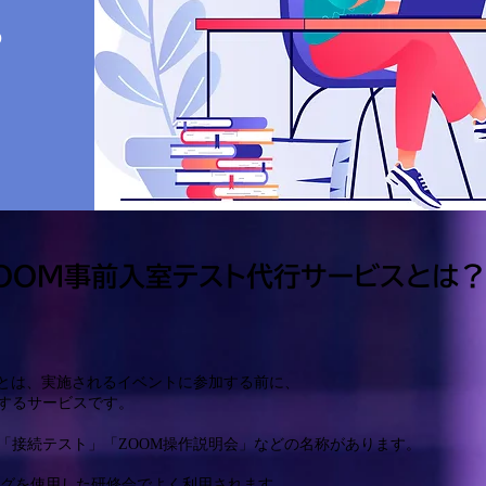
の
。
OOM事前入室テスト代行サービスとは？
スとは、実施されるイベントに参加する前に、
するサービスです。
「接続テスト」「ZOOM操作説明会」などの名称があります。
ングを使用した研修会でよく利用されます。