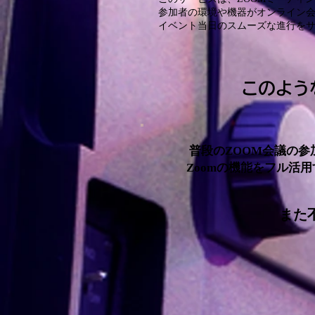
参加者の環境や機器がオンライン
イベント当日のスムーズな進行を
このよう
普段のZOOM会議の
Zoomの機能をフル活
また